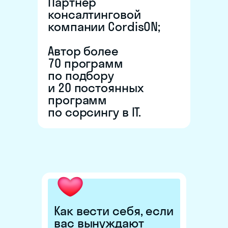
Партнёр
консалтинговой
компании CordisON;
Автор более
70 программ
по подбору
и 20 постоянных
программ
по сорсингу в IT.
Как вести себя, если
вас вынуждают