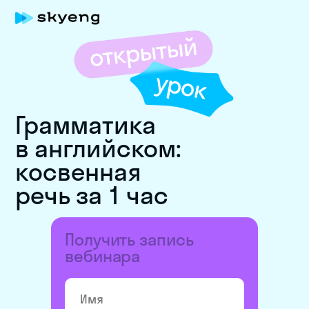
Грамматика
в английском:
косвенная
речь за 1 час
Получить запись
вебинара