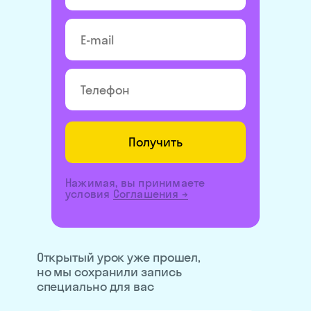
Получить
Нажимая, вы принимаете
условия
Соглашения
→
Открытый урок уже прошел,
но мы сохранили запись
специально для вас