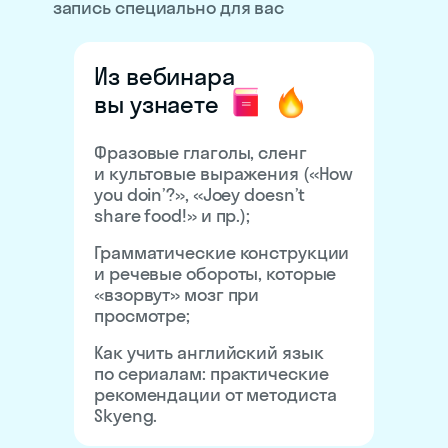
запись специально для вас
Из вебинара
вы узнаете
Фразовые глаголы, сленг
и культовые выражения («How
you doin’?», «Joey doesn’t
share food!» и пр.);
Грамматические конструкции
и речевые обороты, которые
«взорвут» мозг при
просмотре;
Как учить английский язык
по сериалам: практические
рекомендации от методиста
Skyeng.