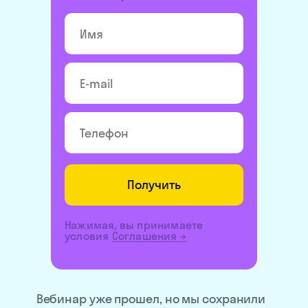
Получить
Нажимая, вы принимаете
условия
Соглашения
→
Вебинар уже прошел, но мы сохранили